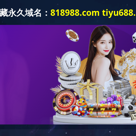
(中国)
华体会官方版网站登录入口
新闻中心
主营