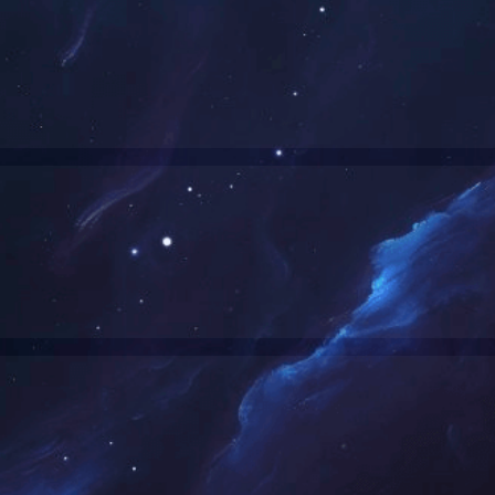
，依托华体会官方版网站登录入口科技发展有限公司（国家
技术研发、成果转化、产业投资及生态培育的全链条体系
平台、装配式农宅等前沿方向，推动科技成果产业化并培
型升级。