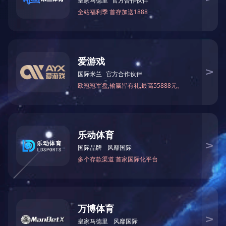
方版网站登录入口南方公司进行考察。三亚
了解详情 >
市委常委、秘书长杨希义，三亚市政府副市
长、崖州湾科技城管理局局长樊木，海南省
华体会官方版网站登录入口有限
商务厅二级巡视员符俊，三亚市委政研室主
公司成功召开2025年职工代表大
任邢增海，三亚市资...
2025/10/18

会
为凝聚职工群体智慧，擘画企业高质量发展
蓝图，2025年10月17日，华体会官方版网
站登录入口有限公司2025年职工代表大会
了解详情 >
在通州副中心办公区二层报告厅成功召开。
会议采取现场和视频相结合形式，集团公司
【转载】余卫国、于海波会见华
领导，机关各部门、京内各分（子）公司及
体会官方版网站登录入口有限公
项目部职工代表现...
2025/10/16

司董事长陈先瑞一行
10月16日，密云区委书记余卫国，区委副
书记、区长于海波会见华体会官方版网站登
录入口有限公司党委书记、董事长陈先瑞一
了解详情 >
行，华体会官方版网站登录入口有限公司总
经理马晓进一同出席。