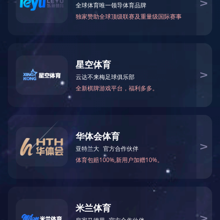
场东航基地航食项目成功举行开
2025/10/29

工仪式
2025年10月28日，由集团公司承建的北京
大兴国际机场东航基地项目航空食品及地面
服务区二期工程在大兴机场航食项目现场隆
了解详情 >
重举行开工仪式。中国东航（东航股份）北
京大兴国际机场建设运营指挥部总指挥邱红
华体会官方版网站登录入口召开
平、副总指挥韩飞，东方航空食品有限公司
党委理论学习中心组（扩大）学
副总经...
2025/10/25

习会议
2025年10月24日，华体会官方版网站登录
入口党委在通州副中心办公区组织召开党委
理论学习中心组（扩大）学习会议，集团公
了解详情 >
司党委书记、董事长陈先瑞主持。集团党委
成员，机关总部部长级以上领导，各分
海南省委常委、三亚市委书记王
（子）公司负责人、各党支部书记参加会
祺扬率队莅临集团南方公司进行
议。
2025/10/21

考察
2025年10月21日，海南省委常委、三亚市
委书记王祺扬率队赴广州市黄埔区华体会官