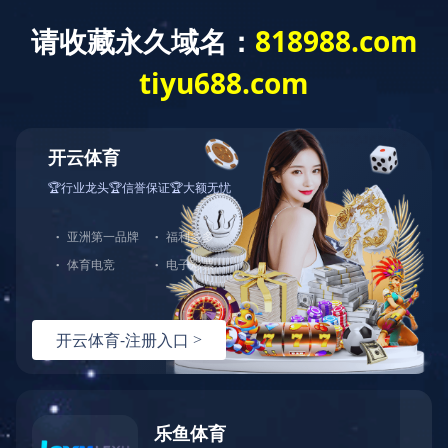
华体会
华体
口
新闻
主营
党的
人才
集团新闻
新闻转载
集团公告
行业新闻
招标
媒体报道
转载 科技赋能乡村振兴 北京住建