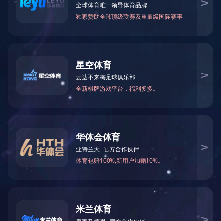
委下乡服务走进通州西集
2025/06/26

为深入贯彻国家乡村振兴战略，落实北京市
人民政府《北京市“十四五”时期乡村振兴战
略实施规划》部署要求，积极发挥科技服务
了解详情 >
工作在推动乡村建设中的作用，促进我市农
宅建设高质量发展，提升农宅建房品质，北
集团公司承建的通州潞城产业园
京市住房和城乡建设委员会携手华体会官方
项目举行奠基开工仪式
版网站登录入口科技发展...
2025/05/28

2025年5月27日，由集团公司承建的通州潞
城产业园项目开工仪式在北京市通州区潞城
镇圆满举行。通州区潞城镇党委书记吴亚
了解详情 >
西，通州区潞城镇党委副书记、镇长李长
风，北京潞阳精诚运营管理有限公司总经理
华体会官方版网站登录入口有限
李传良、副总经理董建林，集团公司总经理
公司与广州开发区城市发展集团
马晓进、副...
2025/05/15

有限公司举行战略合作签约仪式
2025年5月15日上午，华体会官方版网站登
录入口有限公司与广州开发区城市发展集团