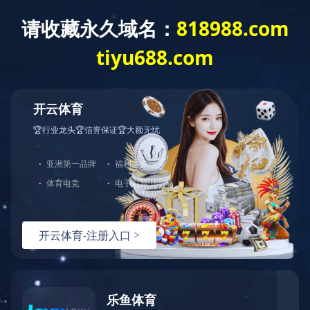
华体会
华体
口
新闻
主营
党的
人才
招标
当前位置：
华体会(中国)
>
主营业务