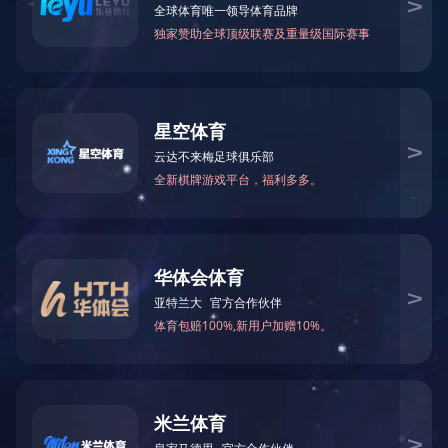
华体会官方版网站登录入口泽通水利水电工程(北
京)有限公司成立于1987年，历经多年发展，现拥有水
利水电工程施工总承包壹级、市政公用工程施工总承包
贰级、河湖整治工程专业承包贰级、地基基础工程专业
承包贰级资质，主要从事水利水电、市政公用工程、水
环境维护、绿化等施工任务。
投诉建议
在线留言
联系我们
OA系统
人才招聘
企业邮箱
在线服务
互动交流