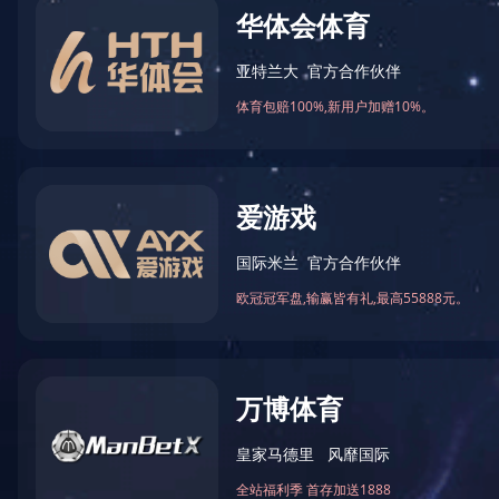
集团新闻
集团
20

202
聚一