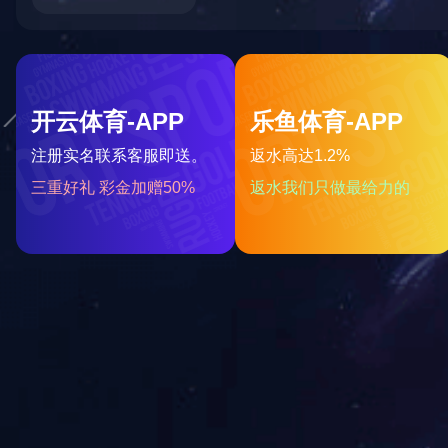
了
集团
20

202
伟，
了
华体
20

202
劲、