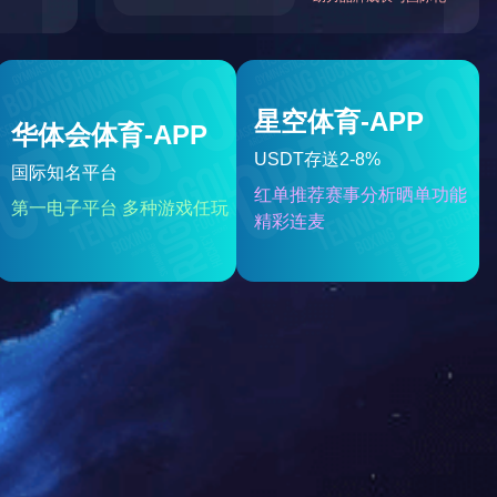
#住宅楼封顶仪式圆满举行
#住宅楼封顶仪式圆满举行。开封市住房和城乡建设局副局长潘耀
限公司董事长邓勇，开封市城乡一体化...
，全面落实集团公司2025年工作会各项部署，锚定目标、鼓足干